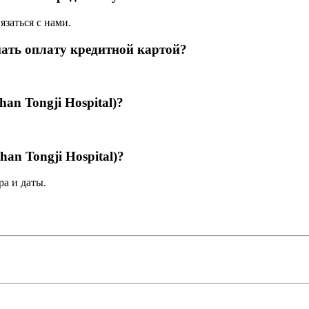
язаться с нами.
имать оплату кредитной картой?
an Tongji Hospital)?
an Tongji Hospital)?
а и даты.