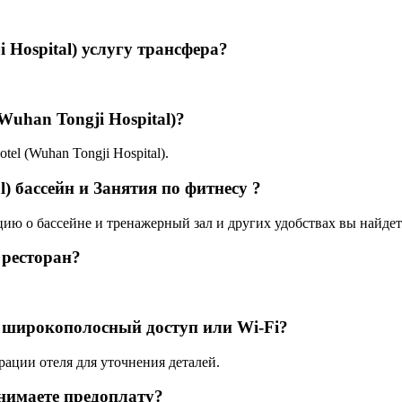
 Hospital) услугу трансфера?
(Wuhan Tongji Hospital)?
otel (Wuhan Tongji Hospital).
l) бассейн и Занятия по фитнесу ?
цию о бассейне и тренажерный зал и других удобствах вы найдет
) ресторан?
ли широкополосный доступ или Wi-Fi?
рации отеля для уточнения деталей.
инимаете предоплату?