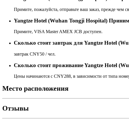
Примите, пожалуйста, отправьте ваш заказ, прежде чем св
Yangtze Hotel (Wuhan Tongji Hospital) Прин
Примите, VISA Master AMEX JCB доступен.
Сколько стоит завтрак для Yangtze Hotel (Wuh
завтрак CNY50 / чел.
Сколько стоит проживаниe Yangtze Hotel (Wuh
Цены начинаются с CNY288, в зависимости от типа номер
Место расположения
Отзывы